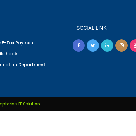
SOCIAL LINK
e E-Tax Payment
kshak.in
ucation Department
eptarise IT Solution