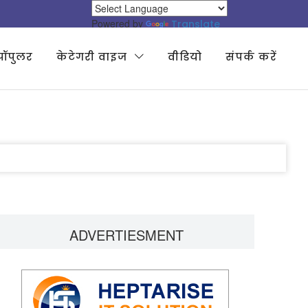
Powered by
Translate
पॉपुलर
केटेगरी वाइज
वीडियो
संपर्क करें
ADVERTIESMENT