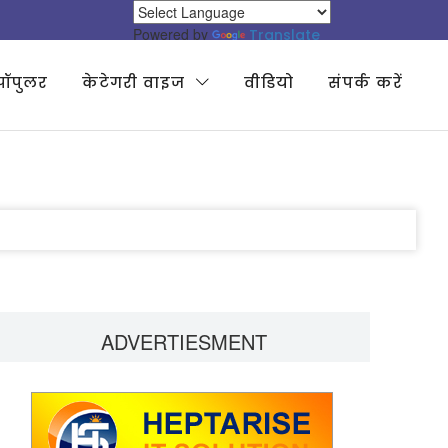
Powered by
Translate
पॉपुलर
केटेगरी वाइज
वीडियो
संपर्क करें
ADVERTIESMENT