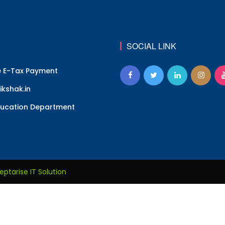
SOCIAL LINK
e E-Tax Payment
kshak.in
ucation Department
eptarise IT Solution