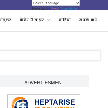
Powered by
Translate
पॉपुलर
केटेगरी वाइज
वीडियो
संपर्क करें
ADVERTIESMENT