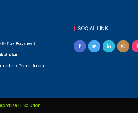
SOCIAL LINK
e E-Tax Payment
kshak.in
ucation Department
eptarise IT Solution