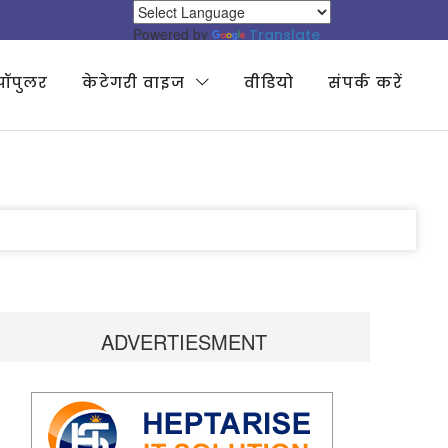
Powered by
Translate
पॉपुलर
केटेगरी वाइज
वीडियो
संपर्क करें
ADVERTIESMENT